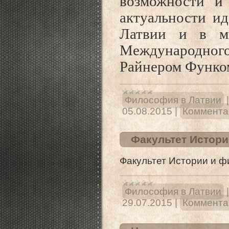
возможности и
актуальности ид
Латвии и в ми
Международного
Райнером Функо
Философия в Латвии
05.08.2015
|
Комментар
Факультет Истор
Факультет Истории и 
Философия в Латвии
29.07.2015
|
Комментар