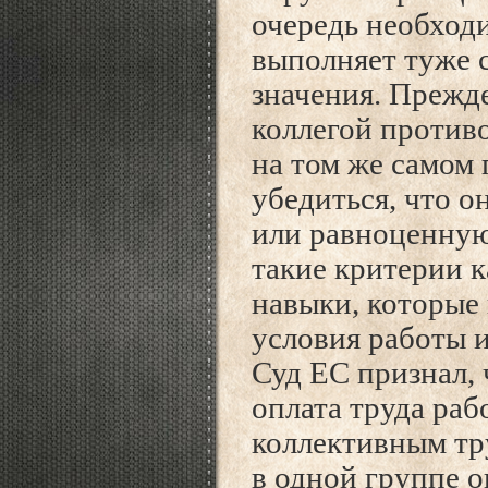
очередь необходи
выполняет туже 
значения. Прежде
коллегой против
на том же самом
убедиться, что 
или равноценную
такие критерии к
навыки, которые
условия работы 
Суд ЕС признал, 
оплата труда раб
коллективным тр
в одной группе о