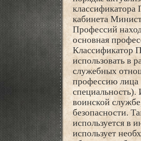
классификатора 
кабинета Минис
Профессий нахо
основная профес
Классификатор П
использовать в 
служебных отнош
профессию лица 
специальность).
воинской службе
безопасности. Т
используется в 
использует
необ