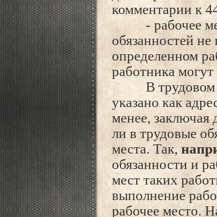
комментарии к 44
- рабочее мест
обязанностей не
определенном раб
работника могут 
В трудовом дог
указано как адре
менее, заключая 
ли в трудовые об
места. Так,
напр
обязанности и р
мест таких работ
выполнение рабо
рабочее место. 