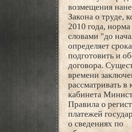
возмещения нане
Закона о труде, 
2010 года, норма
словами "до нача
определяет срока
подготовить и о
договора. Сущест
времени заключе
рассматривать в 
кабинета Министр
Правила о регис
платежей госуда
о сведениях по