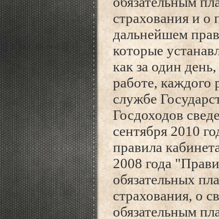
обязательным пл
страхования и о 
дальнейшем прав
которые устанавл
как за один день,
работе, каждого 
службе Государс
Госдоходов сведе
сентября 2010 го
правила кабинета
2008 года "Прав
обязательных пл
страхования, о с
обязательным пл