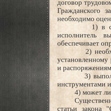
договор трудово
Гражданского з
необходимо оцен
1) в соотве
исполнитель в
обеспечивает оп
2) необходим
установленному 
и распоряжения
3) выполняет
инструментами и
4) может ли пр
Существенно уп
статьи закона 