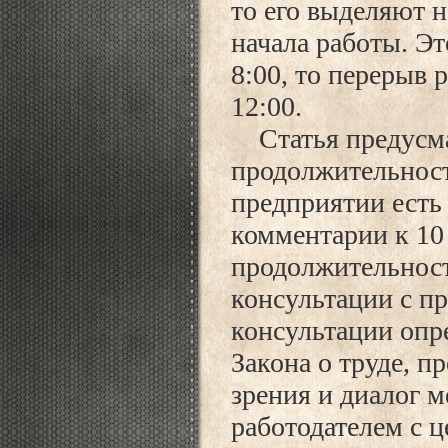
то его выделяют н
начала работы. Эт
8:00, то перерыв 
12:00.
Статья предусм
продолжительност
предприятии есть
комментарии к 10 
продолжительност
консультации с п
консультации опре
Закона о труде, п
зрения и диалог 
работодателем с 