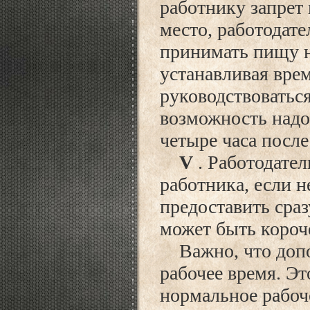
работнику запрет 
место, работодате
принимать пищу н
устанавливая вре
руководствоваться
возможность надо 
четыре часа после
V
. Работодател
работника, если 
предоставить сраз
может быть короч
Важно, что допо
рабочее время. Эт
нормальное рабоче