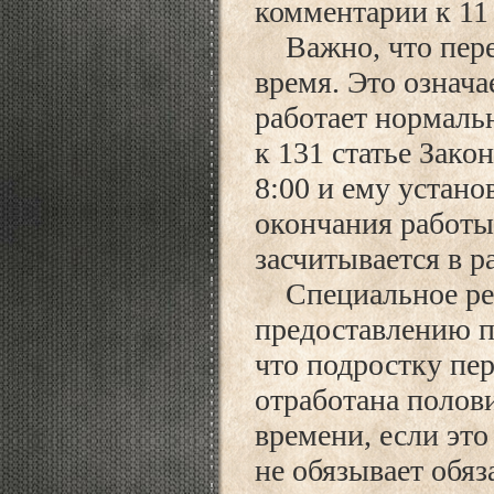
комментарии к 11 
Важно, что перер
время. Это означа
работает нормаль
к 131 статье Закон
8:00 и ему устано
окончания работы 
засчитывается в р
Специальное рег
предоставлению п
что подростку пер
отработана полови
времени, если это
не обязывает обя