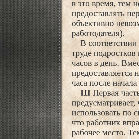
в это время, тем н
предоставлять пер
объективно невоз
работодателя).
В соответствии с
труде подростков 
часов в день. Вме
предоставляется н
часа после начала
III
Первая часть
предусматривает, 
использовать по с
что работник впра
рабочее место. Те