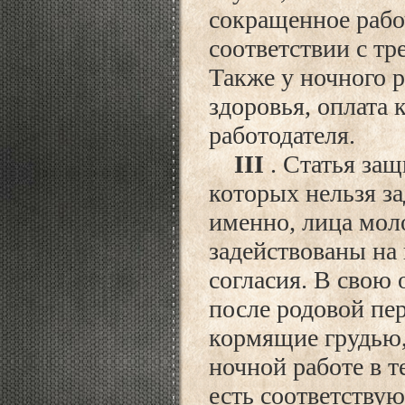
сокращенное рабоч
соответствии с тр
Также у ночного р
здоровья, оплата 
работодателя.
III
. Статья за
которых нельзя за
именно, лица мол
задействованы на
согласия. В свою
после родовой пе
кормящие грудью,
ночной работе в т
есть соответству