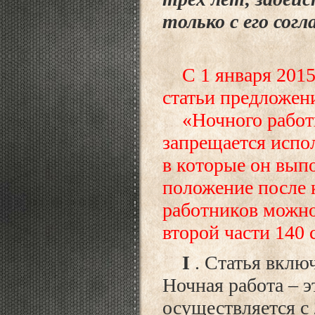
только с его согл
С 1 января 2015 
статьи предложен
«Ночного работни
запрещается испол
в которые он выпо
положение после 
работников можно
второй части 140 
I
. Статья вклю
Ночная работа – э
осуществляется с 