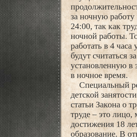
продолжительность
за ночную работу 
24:00, так как тр
ночной работы. То
работать в 4 часа 
будут считаться з
установленную в 
в ночное время.
Специальный рег
детской занятости
статьи Закона о т
труде – это лицо,
достижения 18 ле
образование. В о