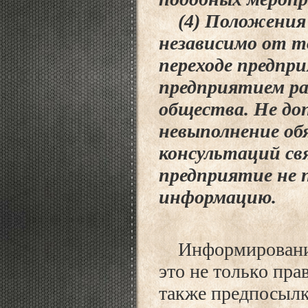
(4) Положения
независимо от т
переходе предпр
предприятием ра
общества. Не доп
невыполнение об
консультаций свя
предприятие не 
информацию.
Информирование 
это не только пра
также предпосылк