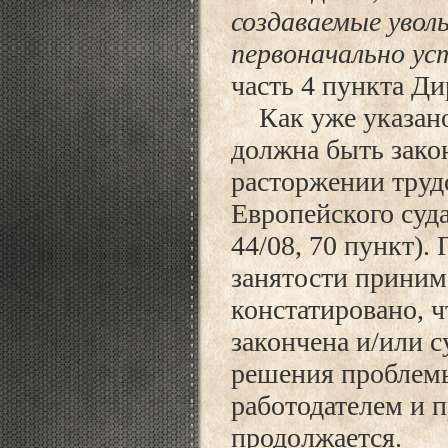
создаваемые увол
первоначально ус
часть 4 пункта Ди
Как уже указано 
должна быть зако
расторжении труд
Европейского суда
44/08, 70 пункт).
занятости приним
констатировано, ч
закончена и/или 
решения проблемы
работодателем и 
продолжается.