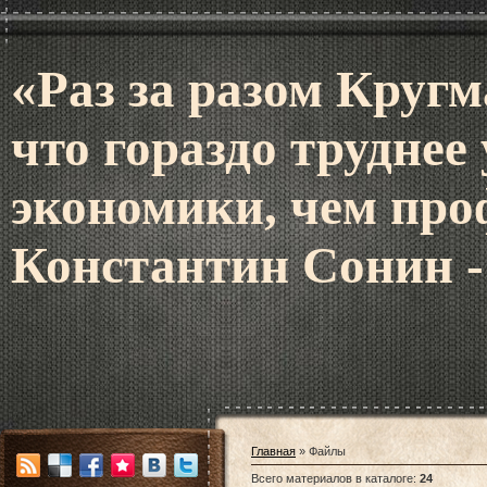
«Раз за разом Кругм
что гораздо труднее
экономики, чем про
Константин Сонин -
Главная
»
Файлы
Всего материалов в каталоге
:
24