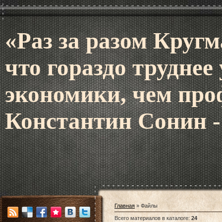
«Раз за разом Кругм
что гораздо труднее
экономики, чем про
Константин Сонин -
Главная
»
Файлы
Всего материалов в каталоге
:
24