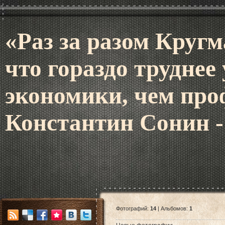
«Раз за разом Кругм
что гораздо труднее
экономики, чем про
Константин Сонин -
Фотографий:
14
| Альбомов:
1